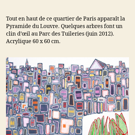
arbres
dans
Paris
Tout en haut de ce quartier de Paris apparaît la
Pyramide du Louvre. Quelques arbres font un
clin d’œil au Parc des Tuileries (juin 2012).
Acrylique 60 x 60 cm.