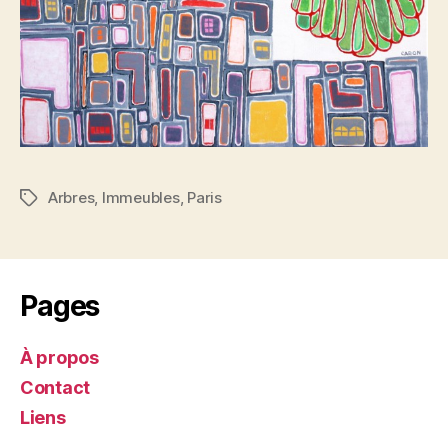
Arbres
,
Immeubles
,
Paris
Étiquettes
Pages
À propos
Contact
Liens