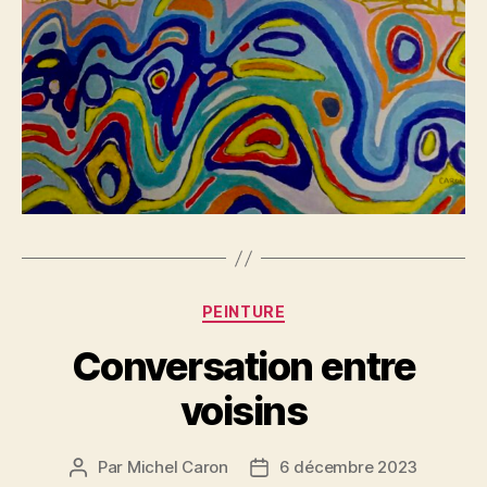
Catégories
PEINTURE
Conversation entre
voisins
Par
Michel Caron
6 décembre 2023
Auteur
Date