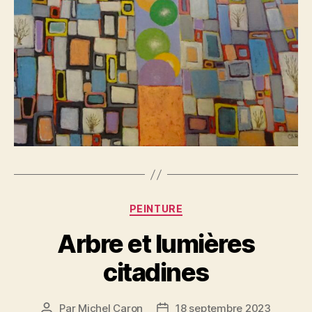
Catégories
PEINTURE
Arbre et lumières
citadines
Par
Michel Caron
18 septembre 2023
Auteur
Date