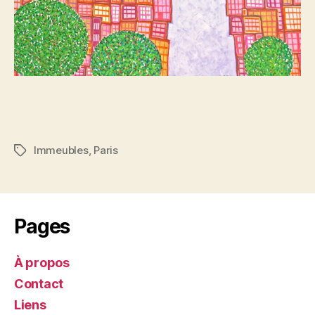
Immeubles
,
Paris
Étiquettes
Pages
À propos
Contact
Liens