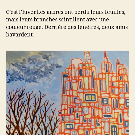
entre
voisins
C’est l’hiver.Les arbres ont perdu leurs feuilles,
mais leurs branches scintillent avec une
couleur rouge. Derrière des fenêtres, deux amis
bavardent.