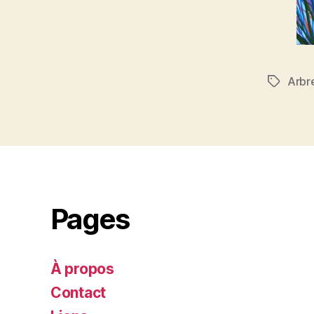
Arbr
Étiquett
Pages
À propos
Contact