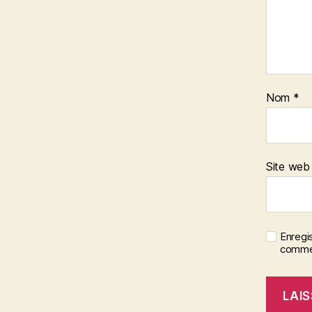
Nom
*
Site web
Enregi
commen