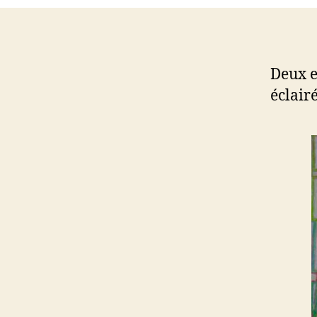
Deux e
éclairé